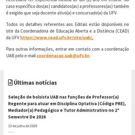
caso específico dos(as) candidatos(as) a professores(as) também
é exigido que seja docente ativo(a) e concursado(a) da UFV.
Todos os detalhes referentes aos Editais estão disponíveis no
site da Coordenadoria de Educação Aberta e a Distância (CEAD)
da UFV
https://www.cead.ufv.br/site/uab/
.
Para outras informações, entrar em contato com a coordenação
UAB pelo e-mail
coordenacao.uab@ufv.br
.
Últimas notícias
Seleção de bolsista UAB nas funções de Professor(a)
Regente para atuar em Disciplina Optativa (Código PRE),
Mediador(a) Pedagógico e Tutor Administrativo no 2º
Semestre De 2026
13 de julho de 2026