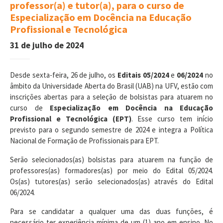
professor(a) e tutor(a), para o curso de
Especialização em Docência na Educação
Profissional e Tecnológica
31 de julho de 2024
Desde sexta-feira, 26 de julho, os
Editais 05/2024
e
06/2024
no
âmbito da Universidade Aberta do Brasil (UAB) na UFV, estão com
inscrições abertas para a seleção de bolsistas para atuarem no
curso de
Especialização em Docência na Educação
Profissional e Tecnológica (EPT)
. Esse curso tem início
previsto para o segundo semestre de 2024 e integra a Política
Nacional de Formação de Profissionais para EPT.
Serão selecionados(as) bolsistas para atuarem na função de
professores(as) formadores(as) por meio do Edital 05/2024.
Os(as) tutores(as) serão selecionados(as) através do Edital
06/2024.
Para se candidatar a qualquer uma das duas funções, é
necessário ter experiência mínima de um (1) ano em ensino. No