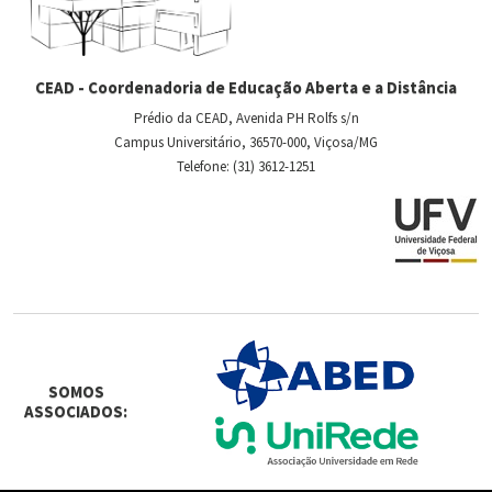
CEAD - Coordenadoria de Educação Aberta e a Distância
Prédio da CEAD, Avenida PH Rolfs s/n
Campus Universitário, 36570-000, Viçosa/MG
Telefone: (31) 3612-1251
SOMOS
ASSOCIADOS: