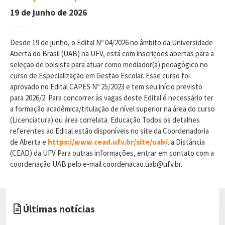
19 de junho de 2026
Desde 19 de junho, o Edital Nº 04/2026 no âmbito da Universidade
Aberta do Brasil (UAB) na UFV, está com inscrições abertas para a
seleção de bolsista para atuar como mediador(a) pedagógico no
curso de Especialização em Gestão Escolar. Esse curso foi
aprovado no Edital CAPES Nº 25/2023 e tem seu início previsto
para 2026/2. Para concorrer às vagas deste Edital é necessário ter
a formação acadêmica/titulação de nível superior na área do curso
(Licenciatura) ou área correlata. Educação Todos os detalhes
referentes ao Edital estão disponíveis no site da Coordenadoria
de Aberta e
https://www.cead.ufv.br/site/uab/
. a Distância
(CEAD) da UFV Para outras informações, entrar em contato com a
coordenação UAB pelo e-mail coordenacao.uab@ufv.br.
Últimas notícias