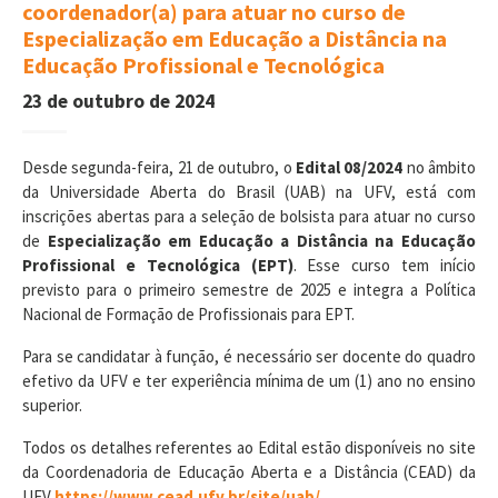
coordenador(a) para atuar no curso de
Especialização em Educação a Distância na
Educação Profissional e Tecnológica
23 de outubro de 2024
Desde segunda-feira, 21 de outubro, o
Edital 08/2024
no âmbito
da Universidade Aberta do Brasil (UAB) na UFV, está com
inscrições abertas para a seleção de bolsista para atuar no curso
de
Especialização em Educação a Distância na Educação
Profissional e Tecnológica (EPT)
. Esse curso tem início
previsto para o primeiro semestre de 2025 e integra a Política
Nacional de Formação de Profissionais para EPT.
Para se candidatar à função, é necessário ser docente do quadro
efetivo da UFV e ter experiência mínima de um (1) ano no ensino
superior.
Todos os detalhes referentes ao Edital estão disponíveis no site
da Coordenadoria de Educação Aberta e a Distância (CEAD) da
UFV
https://www.cead.ufv.br/site/uab/
.