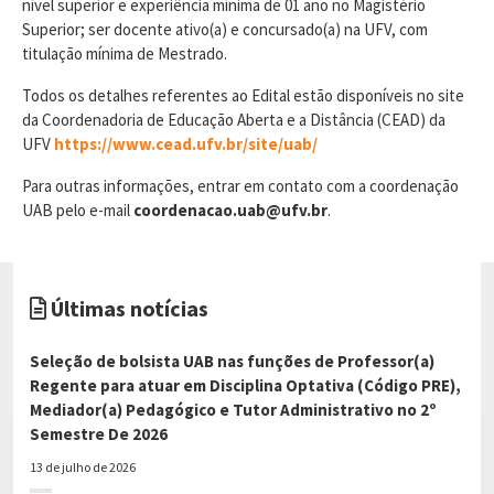
nível superior e experiência mínima de 01 ano no Magistério
Superior; ser docente ativo(a) e concursado(a) na UFV, com
titulação mínima de Mestrado.
Todos os detalhes referentes ao Edital estão disponíveis no site
da Coordenadoria de Educação Aberta e a Distância (CEAD) da
UFV
https://www.cead.ufv.br/site/uab/
Para outras informações, entrar em contato com a coordenação
UAB pelo e-mail
coordenacao.uab@ufv.br
.
Últimas notícias
Seleção de bolsista UAB nas funções de Professor(a)
Regente para atuar em Disciplina Optativa (Código PRE),
Mediador(a) Pedagógico e Tutor Administrativo no 2º
Semestre De 2026
13 de julho de 2026