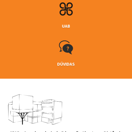
UAB
DÚVIDAS