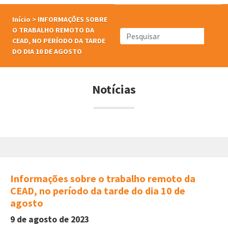
Início
>
INFORMAÇÕES SOBRE
O TRABALHO REMOTO DA
CEAD, NO PERÍODO DA TARDE
DO DIA 10 DE AGOSTO
Notícias
Informações sobre o trabalho remoto da
CEAD, no período da tarde do dia 10 de
agosto
9 de agosto de 2023