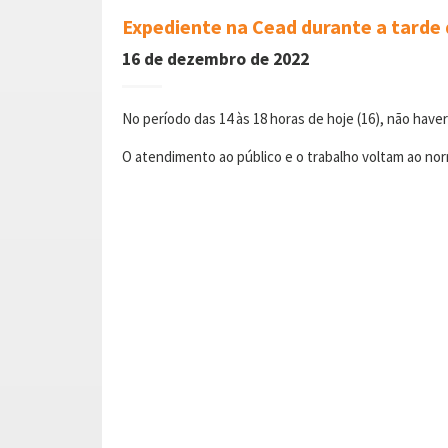
Expediente na Cead durante a tarde
16 de dezembro de 2022
No período das 14 às 18 horas de hoje (16), não hav
O atendimento ao público e o trabalho voltam ao norm