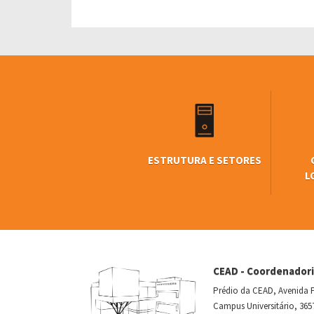
ESTRUTURA E SETORES
L
CEAD - Coordenadori
Prédio da CEAD, Avenida P
Campus Universitário, 365