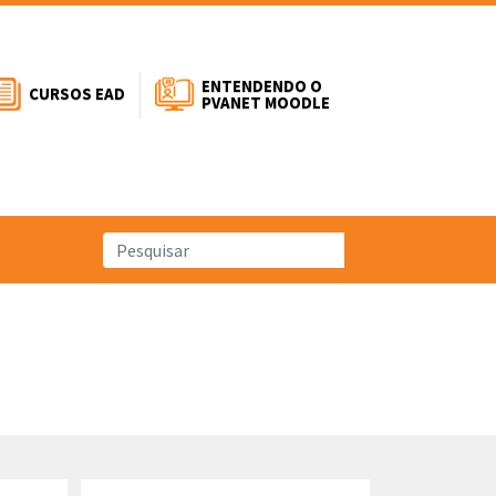
ENTENDENDO O
CURSOS EAD
PVANET MOODLE