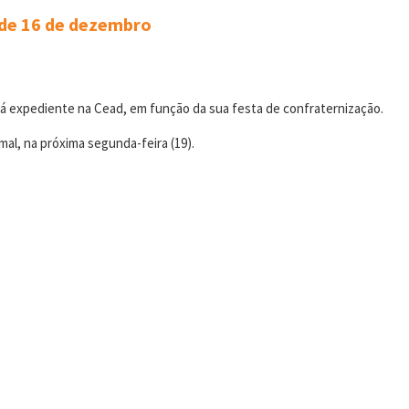
 de 16 de dezembro
erá expediente na Cead, em função da sua festa de confraternização.
al, na próxima segunda-feira (19).