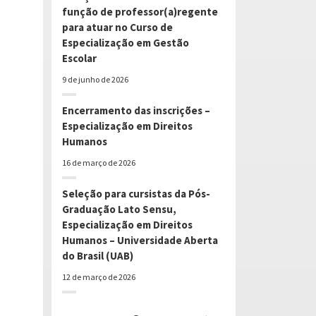
função de professor(a)regente
para atuar no Curso de
Especialização em Gestão
Escolar
9 de junho de 2026
Encerramento das inscrições –
Especialização em Direitos
Humanos
16 de março de 2026
Seleção para cursistas da Pós-
Graduação Lato Sensu,
Especialização em Direitos
Humanos – Universidade Aberta
do Brasil (UAB)
12 de março de 2026