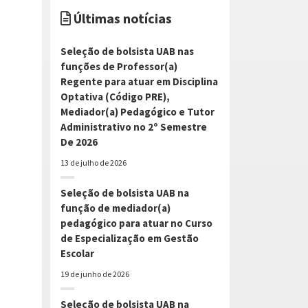
Últimas notícias
Seleção de bolsista UAB nas
funções de Professor(a)
Regente para atuar em Disciplina
Optativa (Código PRE),
Mediador(a) Pedagógico e Tutor
Administrativo no 2º Semestre
De 2026
13 de julho de 2026
Seleção de bolsista UAB na
função de mediador(a)
pedagógico para atuar no Curso
de Especialização em Gestão
Escolar
19 de junho de 2026
Seleção de bolsista UAB na