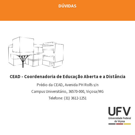
DÚVIDAS
CEAD - Coordenadoria de Educação Aberta e a Distância
Prédio da CEAD, Avenida PH Rolfs s/n
Campus Universitário, 36570-000, Viçosa/MG
Telefone: (31) 3612-1251