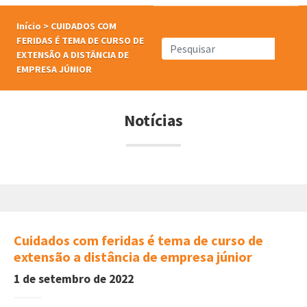
Início
>
CUIDADOS COM
FERIDAS É TEMA DE CURSO DE
EXTENSÃO A DISTÂNCIA DE
EMPRESA JÚNIOR
Notícias
Cuidados com feridas é tema de curso de
extensão a distância de empresa júnior
1 de setembro de 2022