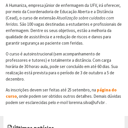
A Humaniza, empresa júnior de enfermagem da UFV, irá oferecer,
por meio da Coordenadoria de Educação Aberta e a Distância
(Cead), o curso de extensão
Atualização sobre cuidados com
feridas.
São 100 vagas destinadas a estudantes e profissionais de
enfermagem. Dentre os seus objetivos, estão a melhoria da
qualidade de assistência e a redução de riscos e danos para
garantir segurança ao paciente com feridas.
O curso é autoinstrucional (sem acompanhamento de
professores e tutores) e totalmente a distância. Com carga
horária de 30 horas-aula, pode ser concluído em até 60 dias. Sua
realização está prevista para o período de 3 de outubro a 5 de
dezembro.
As inscrições devem ser feitas até 25 setembro, na
página do
curso
, onde podem ser obtidos outros detalhes. Demais dúvidas
podem ser esclarecidas pelo
e-mail
lorenna.silva@ufv.br .
Últimas notícias