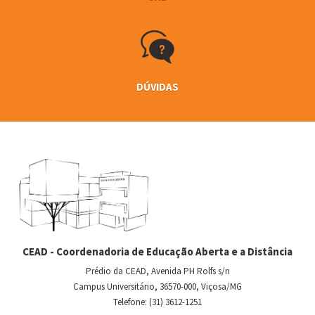
DÚVIDAS
CEAD - Coordenadoria de Educação Aberta e a Distância
Prédio da CEAD, Avenida PH Rolfs s/n
Campus Universitário, 36570-000, Viçosa/MG
Telefone: (31) 3612-1251