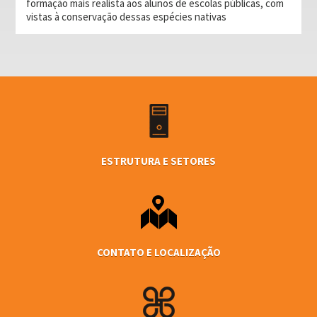
formação mais realista aos alunos de escolas públicas, com
vistas à conservação dessas espécies nativas
ESTRUTURA E SETORES
CONTATO E LOCALIZAÇÃO