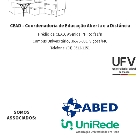
CEAD - Coordenadoria de Educação Aberta e a Distância
Prédio da CEAD, Avenida PH Rolfs s/n
Campus Universitário, 36570-000, Viçosa/MG
Telefone: (31) 3612-1251
SOMOS
ASSOCIADOS: