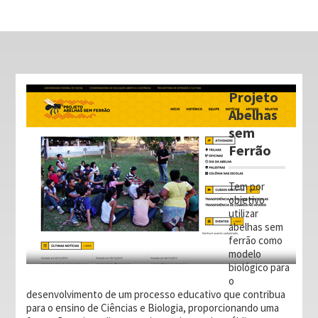
Projeto
Abelhas
sem
Ferrão
Tem por
objetivo
utilizar
abelhas sem
ferrão como
modelo
biológico para
o
desenvolvimento de um processo educativo que contribua
para o ensino de Ciências e Biologia, proporcionando uma