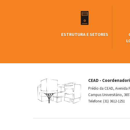
ESTRUTURA E SETORES
L
CEAD - Coordenadori
Prédio da CEAD, Avenida P
Campus Universitário, 365
Telefone: (31) 3612-1251