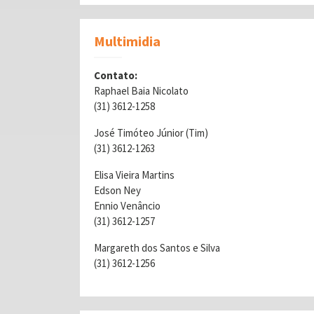
Multimidia
Contato:
Raphael Baia Nicolato
(31) 3612-1258
José Timóteo Júnior (Tim)
(31) 3612-1263
Elisa Vieira Martins
Edson Ney
Ennio Venâncio
(31) 3612-1257
Margareth dos Santos e Silva
(31) 3612-1256