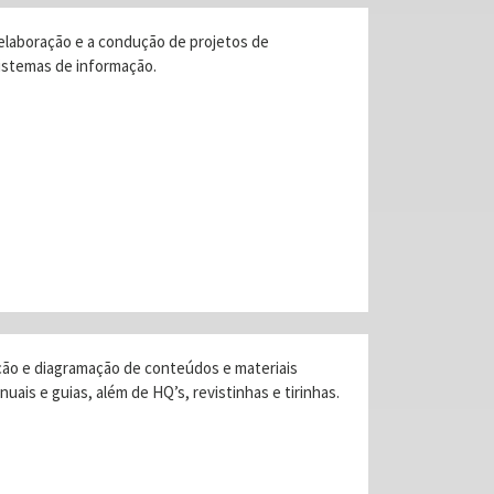
 elaboração e a condução de projetos de
istemas de informação.
ução e diagramação de conteúdos e materiais
nuais e guias, além de HQ’s, revistinhas e tirinhas.