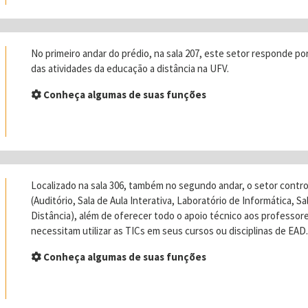
No primeiro andar do prédio, na sala 207, este setor responde p
das atividades da educação a distância na UFV.
Conheça algumas de suas funções
Localizado na sala 306, também no segundo andar, o setor cont
(Auditório, Sala de Aula Interativa, Laboratório de Informática, S
Distância), além de oferecer todo o apoio técnico aos professo
necessitam utilizar as TICs em seus cursos ou disciplinas de EAD
Conheça algumas de suas funções