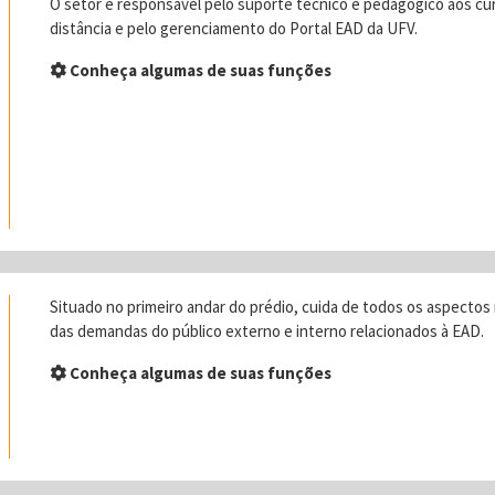
O setor é responsável pelo suporte técnico e pedagógico aos cur
distância e pelo gerenciamento do Portal EAD da UFV.
Conheça algumas de suas funções
Situado no primeiro andar do prédio, cuida de todos os aspect
das demandas do público externo e interno relacionados à EAD.
Conheça algumas de suas funções