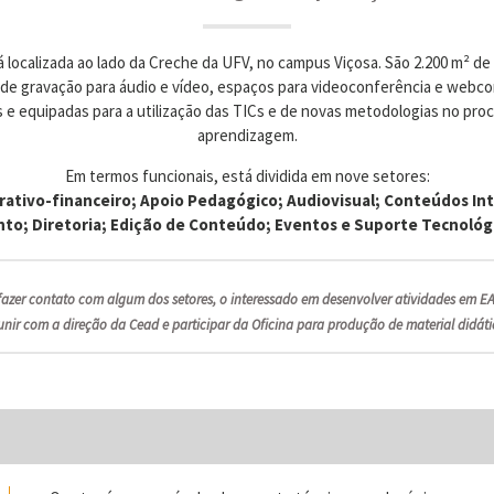
 localizada ao lado da Creche da UFV, no campus Viçosa. São 2.200 m² de 
 de gravação para áudio e vídeo, espaços para videoconferência e webco
s e equipadas para a utilização das TICs e de novas metodologias no pro
aprendizagem.
Em termos funcionais, está dividida em nove setores:
rativo-financeiro; Apoio Pedagógico; Audiovisual; Conteúdos Int
o; Diretoria; Edição de Conteúdo; Eventos e Suporte Tecnológi
fazer contato com algum dos setores, o interessado em desenvolver atividades em E
unir com a direção da Cead e participar da Oficina para produção de material didáti