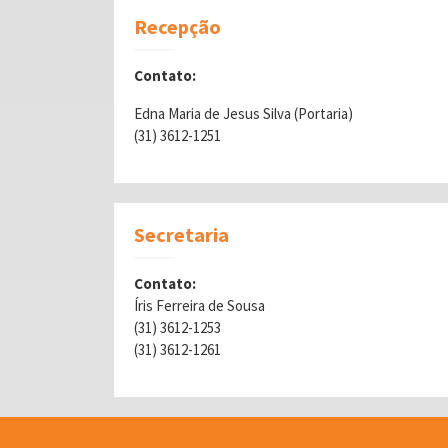
Recepção
Contato:
Edna Maria de Jesus Silva (Portaria)
(31) 3612-1251
Secretaria
Contato:
Íris Ferreira de Sousa
(31) 3612-1253
(31) 3612-1261