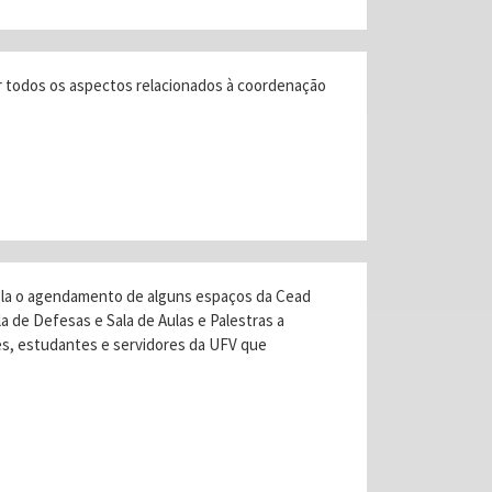
or todos os aspectos relacionados à coordenação
rola o agendamento de alguns espaços da Cead
ala de Defesas e Sala de Aulas e Palestras a
res, estudantes e servidores da UFV que
.