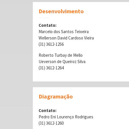
Desenvolvimento
Contato:
Marcelo dos Santos Teixeira
Wellerson David Cardoso Vieira
(31) 3612-1256
Roberto Turbay de Mello
Ueverson de Queiroz Silva
(31) 3612-1264
Diagramação
Contato:
Pedro Eni Lourenço Rodrigues
(31) 3612-1260