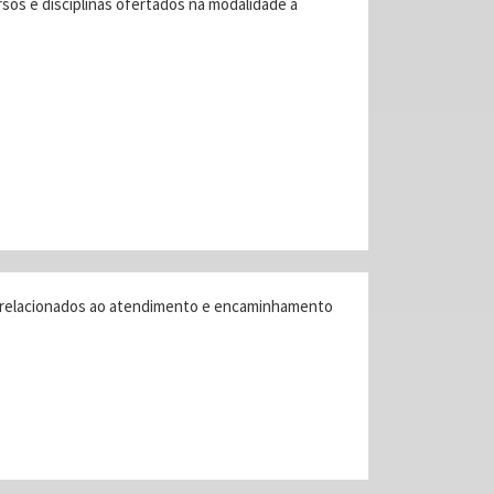
sos e disciplinas ofertados na modalidade a
os relacionados ao atendimento e encaminhamento