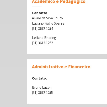
Acadêmico e Pedagógico
Contato:
Álvaro da Silva Couto
Luciano Fialho Soares
(31) 3612-1254
Leiliane Bhering
(31) 3612-1262
Administrativo e Financeiro
Contato:
Bruno Lugon
(31) 3612-1255