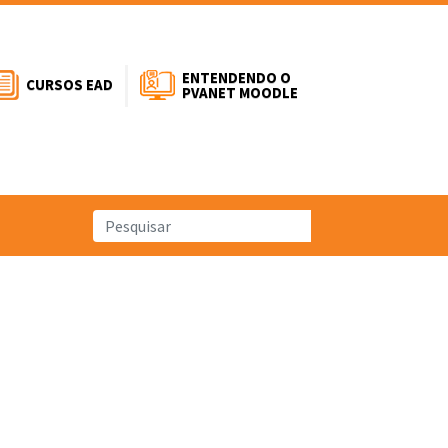
ENTENDENDO O
CURSOS EAD
PVANET MOODLE